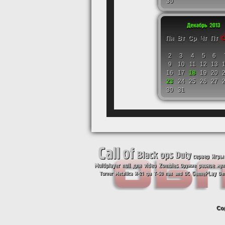
30
Пн
Вт
Ср
Чт
Пт
2
3
4
5
6
9
10
11
12
13
16
17
18
19
20
23
24
25
26
27
30
31
Co