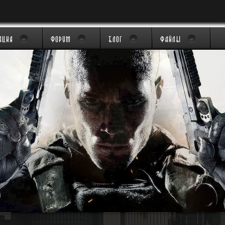
ация
Форум
Блог
Файлы