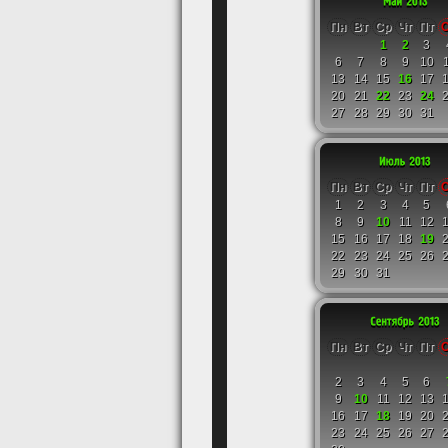
Пн
Вт
Ср
Чт
Пт
1
2
3
6
7
8
9
10
13
14
15
16
17
20
21
22
23
24
27
28
29
30
31
Пн
Вт
Ср
Чт
Пт
1
2
3
4
5
8
9
10
11
12
15
16
17
18
19
22
23
24
25
26
29
30
31
Пн
Вт
Ср
Чт
Пт
2
3
4
5
6
9
10
11
12
13
16
17
18
19
20
23
24
25
26
27