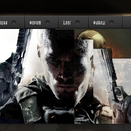
ация
Форум
Блог
Файлы